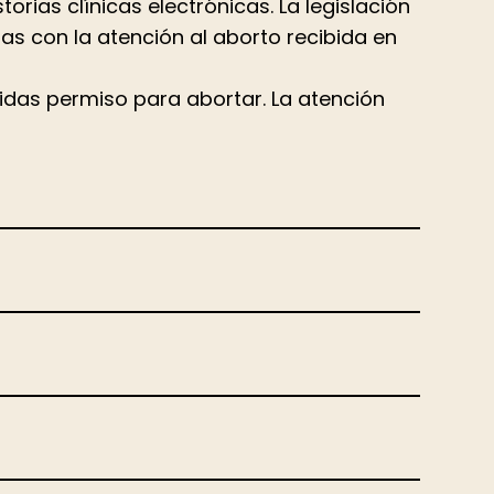
rias clínicas electrónicas. La legislación
as con la atención al aborto recibida en
 pidas permiso para abortar. La atención