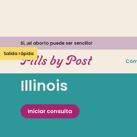
Sí, ¡el aborto puede ser sencillo!
Salida rápida
Cóm
Illinois
Iniciar consulta