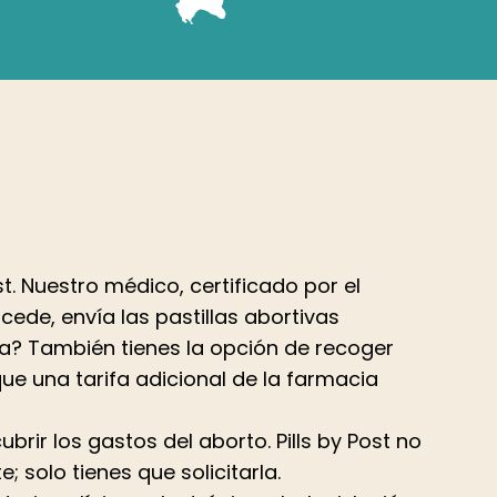
ost. Nuestro médico, certificado por el
ede, envía las pastillas abortivas
na? También tienes la opción de recoger
que una tarifa adicional de la farmacia
brir los gastos del aborto. Pills by Post no
 solo tienes que solicitarla.