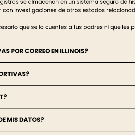
gistros se almacenan en un sistema seguro de histo
r con investigaciones de otros estados relacionad
ecesario que se lo cuentes a tus padres ni que les
VAS POR CORREO EN ILLINOIS?
BORTIVAS?
ST?
DE MIS DATOS?