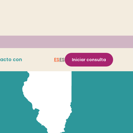
acto con
ES
ES
Iniciar consulta