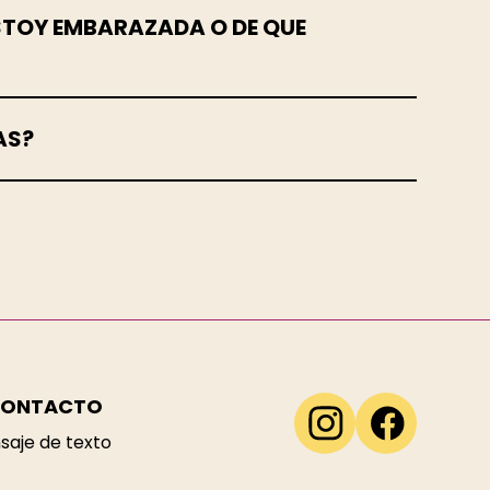
 ESTOY EMBARAZADA O DE QUE
AS?
CONTACTO
saje de texto