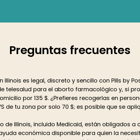
Preguntas frecuentes
Illinois es legal, discreto y sencillo con Pills by P
 telesalud para el aborto farmacológico y, si proc
micilio por 135 $. ¿Prefieres recogerlas en perso
S de tu zona por solo 70 $; es posible que se apli
e Illinois, incluido Medicaid, están obligados a cu
yuda económica disponible para quien la necesite;