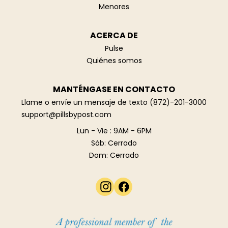
Menores
ACERCA DE
Pulse
Quiénes somos
MANTÉNGASE EN CONTACTO
Llame o envíe un mensaje de texto
(872)-201-3000
support@pillsbypost.com‍
Lun - Vie : 9AM - 6PM
Sáb: Cerrado
Dom: Cerrado