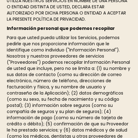
UTILIZA NUESTROS SERVICIOS EN NOMBRE DE UNA PERSONA
O ENTIDAD DISTINTA DE USTED, DECLARA ESTAR
AUTORIZADO POR DICHA PERSONA O ENTIDAD A ACEPTAR
LA PRESENTE POLÍTICA DE PRIVACIDAD.
Información personal que podemos recopilar
Para que usted pueda utilizar los Servicios, podemos
pedirle que nos proporcione información que le
identifique como individuo ("Información Personal").
Nosotros y nuestros proveedores de servicios
("Proveedores") podemos recopilar Información Personal
de usted que incluye, pero no se limita a: (1) su nombre y
sus datos de contacto (como su dirección de correo
electrónico, número de teléfono, direcciones de
facturación y física, y su nombre de usuario y
contraseña de la Aplicación); (2) datos demográficos
(como su sexo, su fecha de nacimiento y su código
postal); (3) información sobre seguros (como su
compañía de seguros y su plan de seguros); (4)
información de pago (como su número de tarjeta de
crédito o débito); (5) confirmación de que su Proveedor
le ha prestado servicios; y (6) datos médicos y de salud
(como los médicos, dentistas u otros proveedores de