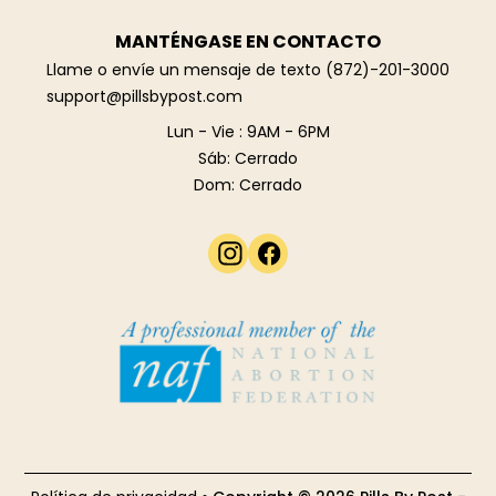
MANTÉNGASE EN CONTACTO
Llame o envíe un mensaje de texto
(872)-201-3000
support@pillsbypost.com‍
Lun - Vie : 9AM - 6PM
Sáb: Cerrado
Dom: Cerrado