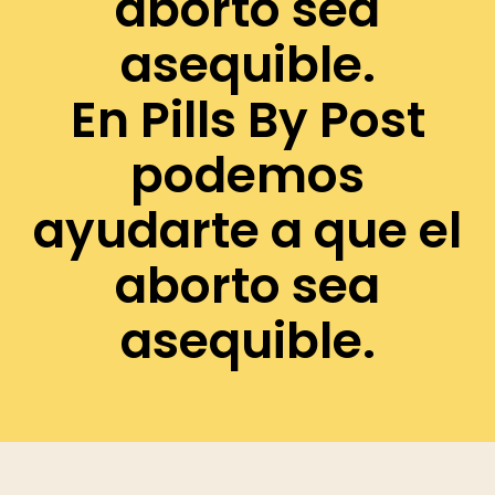
aborto sea
asequible.
En Pills By Post
podemos
ayudarte a que el
aborto sea
asequible.