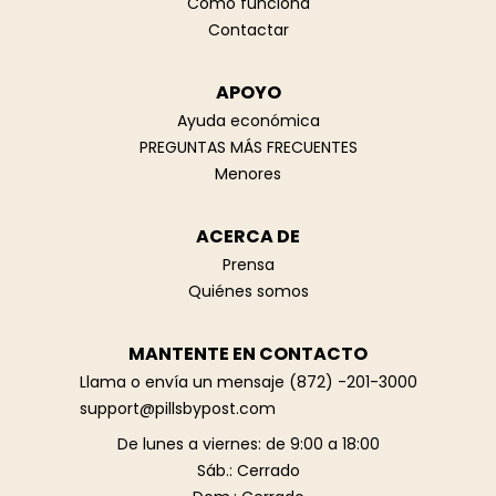
Cómo funciona
Contactar
APOYO
Ayuda económica
PREGUNTAS MÁS FRECUENTES
Menores
ACERCA DE
Prensa
Quiénes somos
MANTENTE EN CONTACTO
Llama o envía un mensaje
(872) -201-3000
support@pillsbypost.com‍
De lunes a viernes: de 9:00 a 18:00
Sáb.: Cerrado