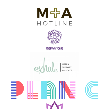
comprobar si está disponible en su
zona.