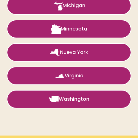
Michigan
Minnesota
Nueva York
Virginia
Washington