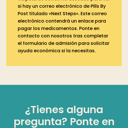
si hay un correo electrónico de Pills By
Post titulado «Next Steps». Este correo
electrónico contendrá un enlace para
pagar los medicamentos. Ponte en
contacto con nosotros tras completar
el formulario de admisión para solicitar
ayuda económica si la necesitas.
¿Tienes alguna
pregunta? Ponte en