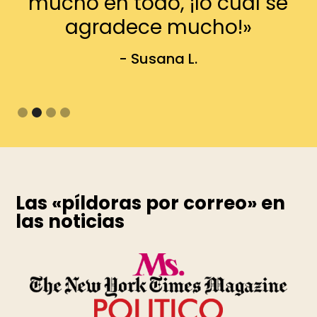
mucho en todo, ¡lo cual se
agradece mucho!»
- Susana L.
Slide 2 of 4.
Las «píldoras por correo» en
las noticias