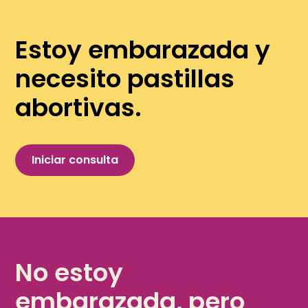
Estoy embarazada y
necesito pastillas
abortivas.
Iniciar consulta
No estoy
embarazada, pero